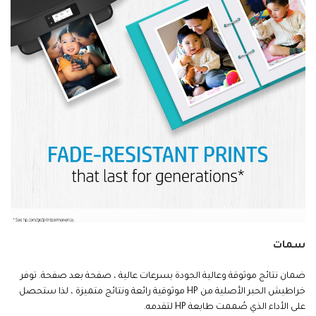
سمات
ضمان نتائج موثوقة وعالية الجودة بسرعات عالية ، صفحة بعد صفحة. توفر
خراطيش الحبر الأصلية من HP موثوقية رائعة ونتائج متميزة ، لذا ستحصل
على الأداء الذي صُممت طابعة HP لتقدمه.