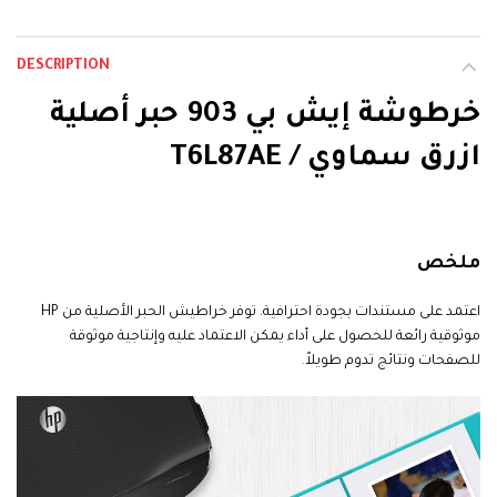
DESCRIPTION
خرطوشة إيش بي 903 حبر أصلية
ازرق سماوي / T6L87AE
HP 903 Cyan
ملخص
اعتمد على مستندات بجودة احترافية. توفر خراطيش الحبر الأصلية من HP
موثوقية رائعة للحصول على أداء يمكن الاعتماد عليه وإنتاجية موثوقة
للصفحات ونتائج تدوم طويلاً
.