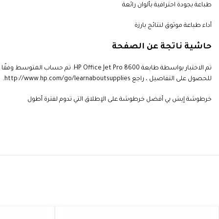
طباعة بجودة احترافية بألوان رائعة
أداء طباعة موثوق لنتائج بارزة
حاشية ناتجة عن الصفحة
للحصول على التفاصيل ، راجع http://www.hp.com/go/learnaboutsupplies.
خرطوشة إيش بي أفضل خرطوشة على الإطلاق التي تدوم لفترة أطول
HP 903 Black