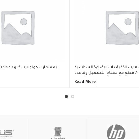
ارت الذكية ذات الإضاءة السداسية
ليفسمارت كولولايت ضوء واحد (نم
عدة
Read More