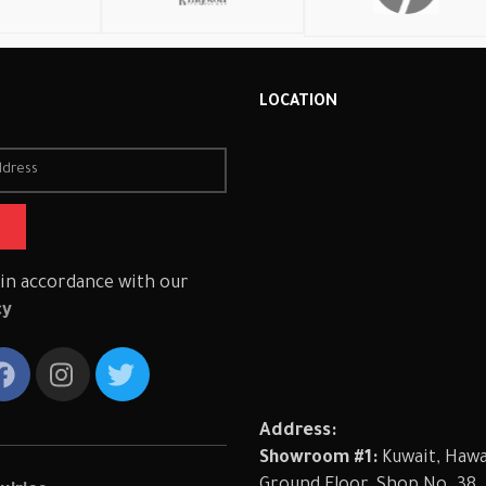
R
LOCATION
 in accordance with our
cy
Address:
Showroom #1:
Kuwait, Hawal