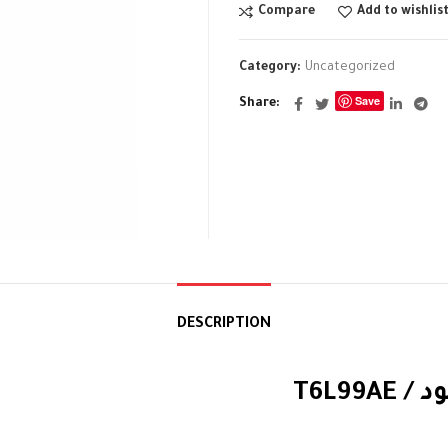
Compare
Add to wishlis
Category:
Uncategorized
Save
Share
DESCRIPTION