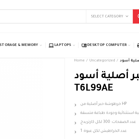
SELECT CATEGORY
STORAGE & MEMORY
LAPTOPS
DESKTOP COMPUTER
Home
Uncategorized
ة إيش بي 903 حبر أصلية أسود /
T6L99AE
خرطوشة حبر أصلية من HP
ة استثنائية وجودة طباعة متسقة
عدد الصفحات: 300 لكل كارتريدج
عدد الخراطيش لكل عبوة: 1