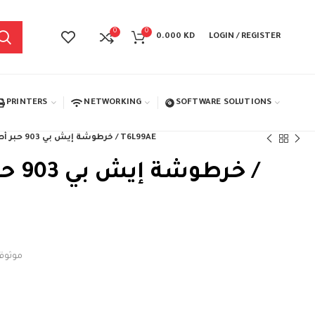
0
0
0.000
KD
LOGIN / REGISTER
PRINTERS
NETWORKING
SOFTWARE SOLUTIONS
خرطوشة إيش بي 903 حبر أصلية أسود / T6L99AE
خرطوش
موثوقي