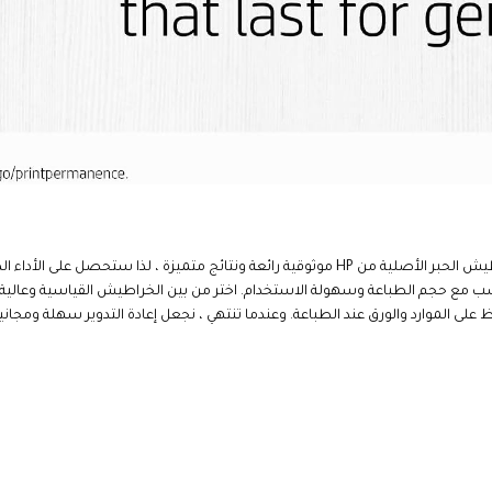
على الأداء الذي صُممت طابعة HP لتقدمه.