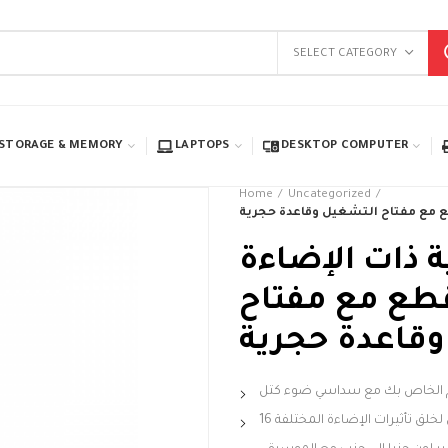
SELECT CATEGORY
STORAGE & MEMORY
LAPTOPS
DESKTOP COMPUTER
Home
Uncategorized
 ذات الإضاءة
اسية كولولايت –6 قطع مع مفتاح
وقاعدة حجرية
م الخاص بك مع سداسي ضوء كتل
ن لخلق تأثيرات الإضاءة المختلفة