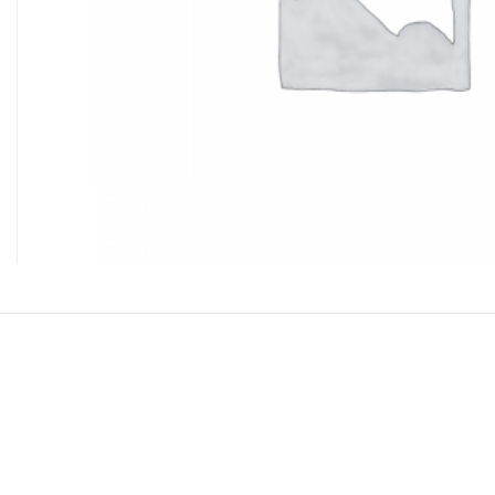
LifeSmart 6 Pack