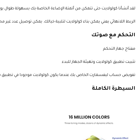
لقد أنشأنا كولولايت حتى تتمكن من أتمتة الإضاءة الخاصة بك بسهولة طوال يوم
الربط اللانهائي يعني يمكن بناء كولولايت لتلبية خيالك. يمكن توصيل عدد غير م
التحكم مع صوتك
مفتاح جهاز التحكم
تثبيت تطبيق كولولايت
و
تهيئة
الجهاز للبدء
تفويض حساب ليفسمارت الخاص بك عندما يكون كولولايت موجودا في تطبيق Alexa / تطبيق Google Home
السيطرة الكاملة