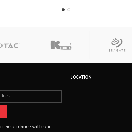
R
LOCATION
 in accordance with our