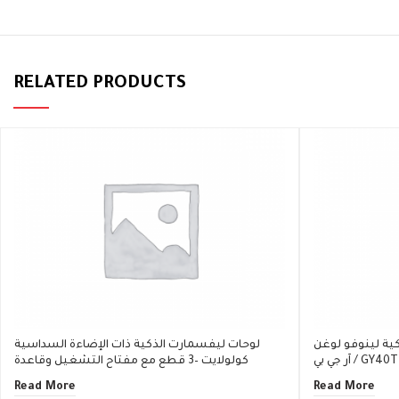
RELATED PRODUCTS
 لينوفو لوغن K500
لوحات ليفسمارت الذكية ذات الإضاءة السداسية
/ GY40T26478
كولولايت –3 قطع مع مفتاح التشغيل وقاعدة
Read More
Read More