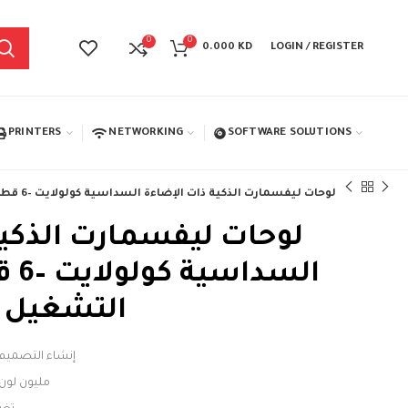
0
0
0.000
KD
LOGIN / REGISTER
PRINTERS
NETWORKING
SOFTWARE SOLUTIONS
لوحات ليفسمارت الذكية ذات الإضاءة السداسية كولولايت –6 قطع مع مفتاح التشغيل وقاعدة حجرية
لوحات ليفسمارت الذكية
السد
التشغيل 
إنشاء التصمي
16 مليون لو