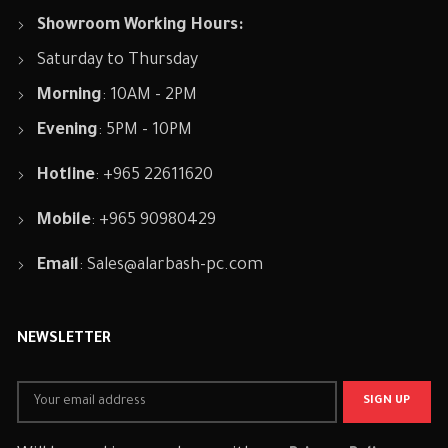
Showroom Working Hours:
Saturday to Thursday
Morning
: 10AM - 2PM
Evening
: 5PM - 10PM
Hotline
: +965 22611620
Mobile
: +965 90980429
Email
:
Sales@alarbash-pc.com
NEWSLETTER