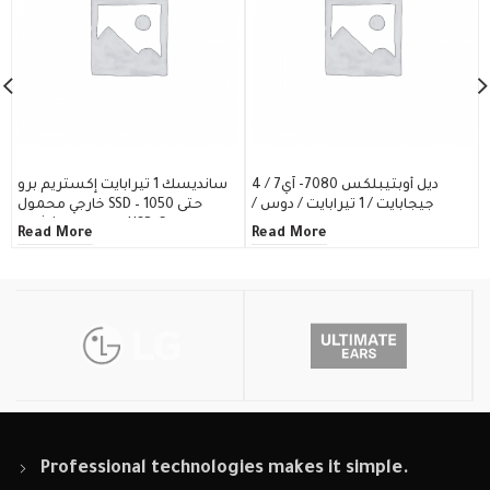
ديل أوبتيبلكس 7080- آي7 / 4
سانديسك 1 تيرابايت إكستريم برو
جيجابايت / 1 تيرابايت / دوس /
خارجي محمول SSD – حتى 1050
ديسكتوب
ميجابايت / ثانية – USB-C
Read More
Read More
Professional technologies makes it simple.