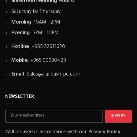
Showroom Working Hours:
Saturday to Thursday
Morning
: 10AM - 2PM
Evening
: 5PM - 10PM
Hotline
: +965 22611620
Mobile
: +965 90980429
Email
:
Sales@alarbash-pc.com
NEWSLETTER
Will be used in accordance with our
Privacy Policy