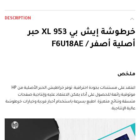
DESCRIPTION
خرطوشة إيش بي 953 XL حبر
أصلية أصفر / F6U18AE
HP 953XL Yellow
ملخص
اعتمد على مستندات بجودة احترافية. توفر خراطيش الحبر الأصلية من HP
موثوقية رائعة للحصول على أداء يمكن الاعتماد عليه وإنتاجية صفحات
متسقة ونتائج متميزة. اطبع بسرعة باستخدام أحبار فردية وخيارات خرطوشة
عالية الإنتاجية.