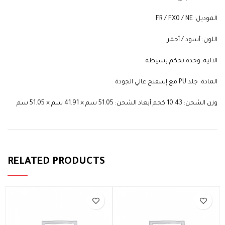
الموديل: FR / FX0 / NE
اللون: أسود /
أحمر
الآلية: وحدة تحكم بسيطة
المادة: جلد PU مع إسفنج عالي الجودة
وزن الشحن: 10.43 كجم أبعاد الشحن: 51.05 سم × 41.91 سم × 51.05 سم
RELATED PRODUCTS