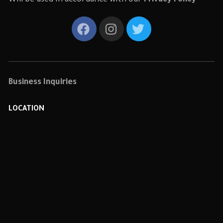
Will be used in accordance with our
Privacy Policy
Business Inquiries
LOCATION