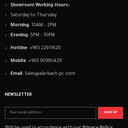
Showroom Working Hours:
Saturday to Thursday
Morning
: 10AM - 2PM
Evening
: 5PM - 10PM
Hotline
: +965 22611620
Mobile
: +965 90980429
Email
:
Sales@alarbash-pc.com
NEWSLETTER