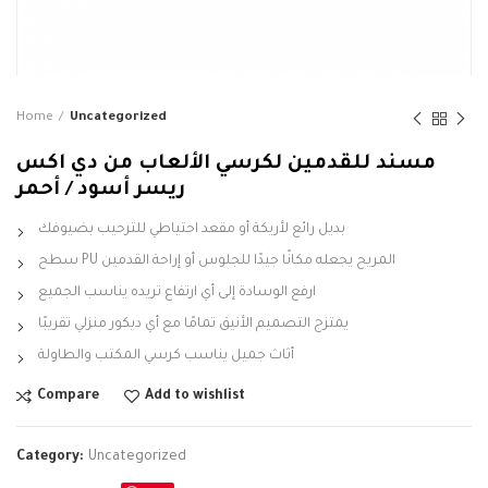
Home
Uncategorized
مسند للقدمين لكرسي الألعاب من دي اكس
ريسر أسود / أحمر
بديل رائع لأريكة أو مقعد احتياطي للترحيب بضيوفك
سطح PU المريح يجعله مكانًا جيدًا للجلوس أو إراحة القدمين
ارفع الوسادة إلى أي ارتفاع تريده يناسب الجميع
يمتزج التصميم الأنيق تمامًا مع أي ديكور منزلي تقريبًا
أثاث جميل يناسب كرسي المكتب والطاولة
Compare
Add to wishlist
Category:
Uncategorized