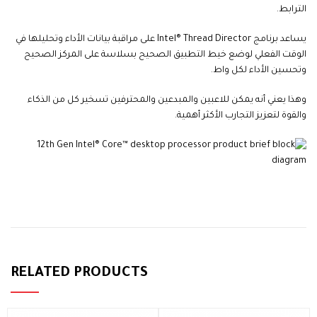
الترابط.
يساعد برنامج Intel® Thread Director على مراقبة بيانات الأداء وتحليلها في
الوقت الفعلي لوضع خيط التطبيق الصحيح بسلاسة على المركز الصحيح
وتحسين الأداء لكل واط.
وهذا يعني أنه يمكن للاعبين والمبدعين والمحترفين تسخير كل من الذكاء
والقوة لتعزيز التجارب الأكثر أهمية.
alarbashcomputer.com:Intel Core i7-12700Kf
RELATED PRODUCTS