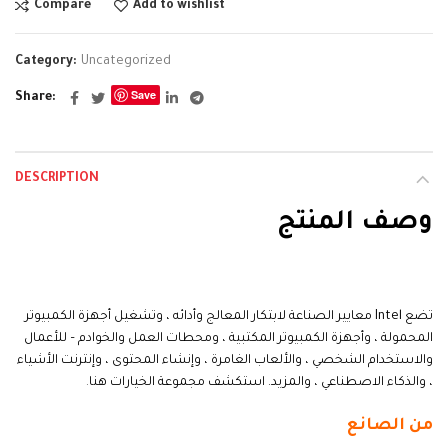
Compare
Add to wishlist
Category:
Uncategorized
Save
Share
DESCRIPTION
وصف المنتج
alarbashcomputer.com:Intel Core i7-12700Kf
تضع Intel معايير الصناعة لابتكار المعالج وأدائه ، وتشغيل أجهزة الكمبيوتر
المحمولة ، وأجهزة الكمبيوتر المكتبية ، ومحطات العمل والخوادم – للأعمال
والاستخدام الشخصي ، والألعاب الغامرة ، وإنشاء المحتوى ، وإنترنت الأشياء
، والذكاء الاصطناعي ، والمزيد. استكشف مجموعة الخيارات هنا
.
من الصانع