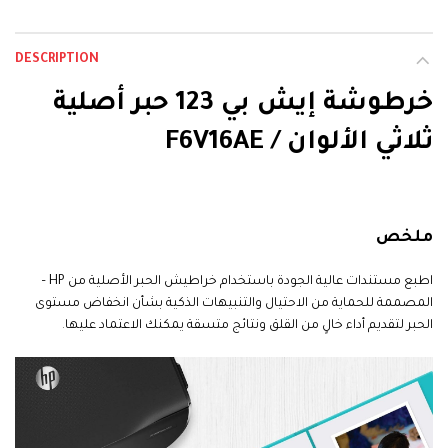
DESCRIPTION
خرطوشة إيش بي 123 حبر أصلية
ثلاثي الألوان / F6V16AE
HP 123 Tri-color
ملخص
اطبع مستندات عالية الجودة باستخدام خراطيش الحبر الأصلية من HP –
المصممة للحماية من الاحتيال والتنبيهات الذكية بشأن انخفاض مستوى
الحبر لتقديم أداء خالٍ من القلق ونتائج متسقة يمكنك الاعتماد عليها
.