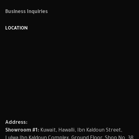
Business Inquiries
LOCATION
Address:
Showroom #1:
Kuwait, Hawalli, Ibn Kaldoun Street,
Lulwa Ibn Kaldoun Complex, Ground Floor, Shop No. 38